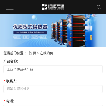
您当前的位置 ：
首 页
> 在线询价
产品名称
：
*
联系人
：
*
电话
：