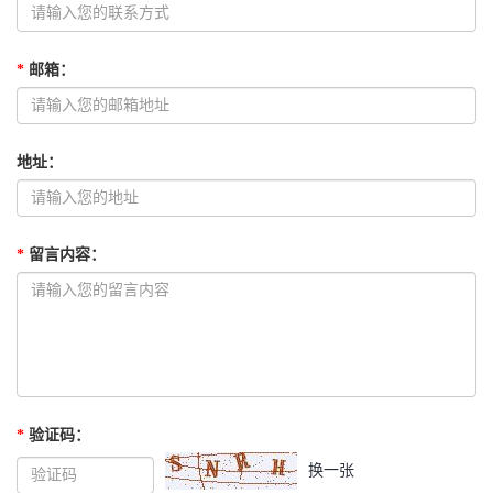
*
邮箱
：
地址
：
*
留言内容
：
*
验证码
：
换一张