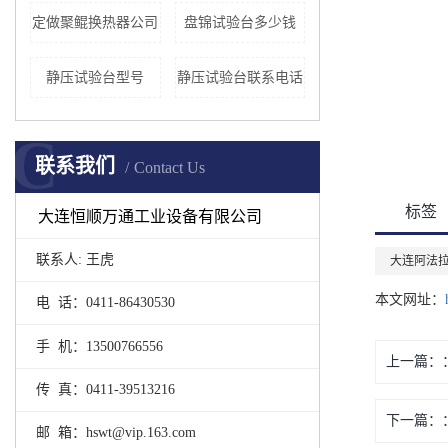
定做聚鲲换热器公司
盘锦试验台多少钱
静压试验台型号
静压试验台联系电话
C
联系我们
Contact Us
标签
大连恒顺万通工业设备有限公司
联系人: 王虎
大连阿法
本文网址：
电 话：0411-86430530
手 机：13500766556
上一篇：
传 真：0411-39513216
下一篇：
邮 箱：hswt@vip.163.com