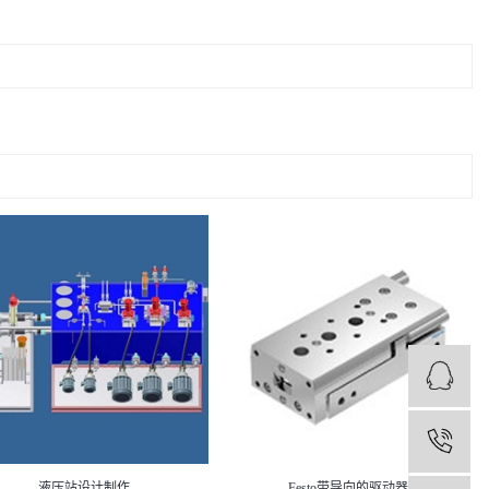
1
液压站设计制作
Festo带导向的驱动器