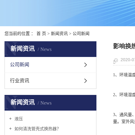
您当前的位置 ：
首 页
>
新闻资讯
>
公司新闻
N
影响换
新闻资讯
News
2020-0
公司新闻
1、环境温
行业资讯
N
2、环境湿
新闻资讯
News
3、通风量
液压
量。室外风
如何清洗管壳式换热器？