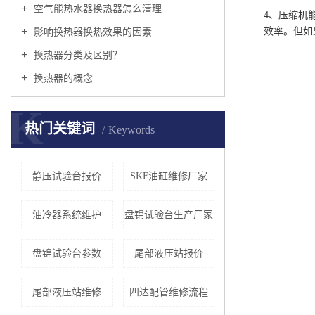
空气能热水器换热器怎么清理
4、压缩机
效率。但如
影响换热器换热效果的因素
换热器分类及区别？
换热器的概念
K
热门关键词
Keywords
静压试验台报价
SKF油缸维修厂家
油冷器系统维护
盘锦试验台生产厂家
盘锦试验台参数
尾部液压站报价
尾部液压站维修
四达配管维修流程