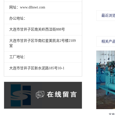
网址：www.dlhswt.com
最近浏
办公地址：
大连市甘井子区南关岭西洼街888号
大连市甘井子区华南红星美凯龙2号楼2109
相关产
室
工厂地址：
大连市甘井子区新水泥路185号10-1
润滑站设计制作
北京