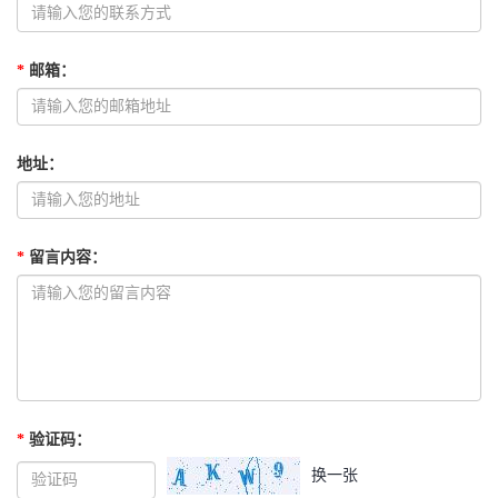
*
邮箱
：
地址
：
*
留言内容
：
*
验证码
：
换一张