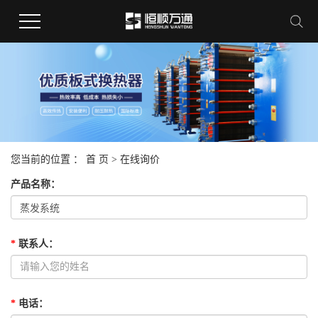
您当前的位置 ：
首 页
> 在线询价
产品名称
：
*
联系人
：
*
电话
：