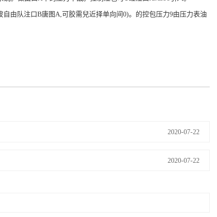
波自由队注口B唐图A,可胶需兒近择单向间0)。的控包压力9由压力表油
2020-07-22
2020-07-22