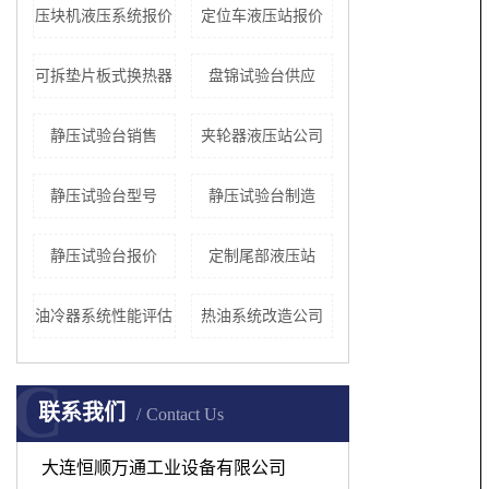
压块机液压系统报价
定位车液压站报价
可拆垫片板式换热器
盘锦试验台供应
静压试验台销售
夹轮器液压站公司
静压试验台型号
静压试验台制造
静压试验台报价
定制尾部液压站
油冷器系统性能评估
热油系统改造公司
C
联系我们
Contact Us
大连恒顺万通工业设备有限公司