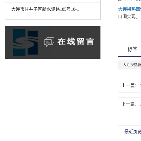
大连市甘井子区新水泥路185号10-1
大连换热器
口间实现。
标签
大连换热
上一篇：
下一篇：
最近浏