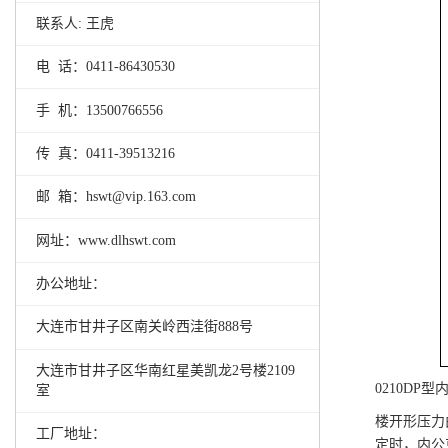
联系人: 王虎
电 话：0411-86430530
手 机：13500766556
传 真：0411-39513216
邮 箱：hswt@vip.163.com
网址：www.dlhswt.com
办公地址：
大连市甘井子区南关岭西洼街888号
大连市甘井子区华南红星美凯龙2号楼2109
0210D
室
楼开形压力
工厂地址：
定时，内公