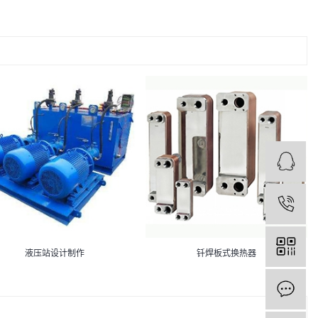
1
液压站设计制作
钎焊板式换热器