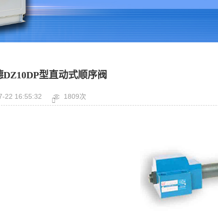
DZ10DP型直动式顺序阀
7-22 16:55:32
1809次