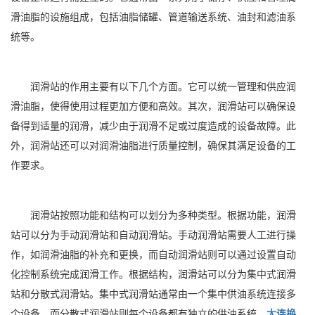
滑油脂的设施组成，包括油脂储罐、管道输送系统、油封和滤油系
统等。
润滑站的作用主要有以下几个方面。它可以统一管理和供应润
滑油脂，使得使用过程更加方便和高效。其次，润滑站可以确保设
备得到适量的润滑，减少由于润滑不足或过度造成的设备故障。此
外，润滑站还可以对润滑油脂进行质量控制，确保其满足设备的工
作要求。
润滑站按照功能和结构可以划分为多种类型。根据功能，润滑
站可以分为手动润滑站和自动润滑站。手动润滑站需要人工进行操
作，如润滑油脂的补充和更换，而自动润滑站则可以通过设置自动
化控制系统完成润滑工作。根据结构，润滑站可以分为集中式润滑
站和分散式润滑站。集中式润滑站通常由一个集中供油系统连接多
个设备，而分散式润滑站则每个设备都有独立的供油系统。
大连换