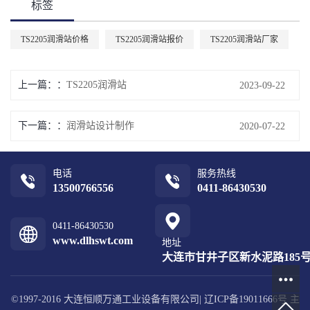
标签
TS2205润滑站价格
TS2205润滑站报价
TS2205润滑站厂家
上一篇：
TS2205润滑站
2023-09-22
下一篇：
润滑站设计制作
2020-07-22
电话
服务热线
13500766556
0411-86430530
0411-86430530
www.dlhswt.com
地址
大连市甘井子区新水泥路185号1
©1997-2016 大连恒顺万通工业设备有限公司|
辽ICP备19011666号
主