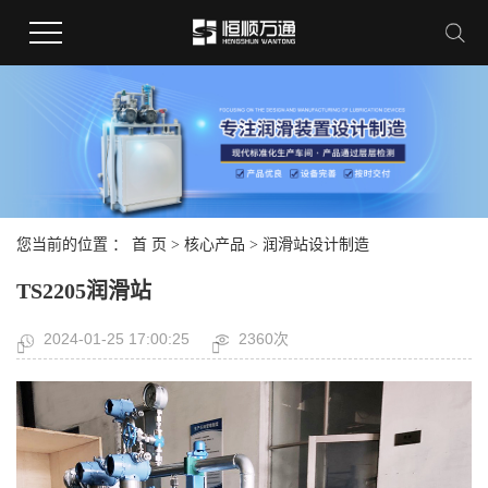
您当前的位置 ：
首 页
>
核心产品
>
润滑站设计制造
TS2205润滑站
2024-01-25 17:00:25
2360次