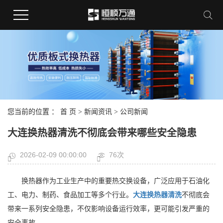
您当前的位置 ：
首 页
>
新闻资讯
>
公司新闻
大连换热器清洗不彻底会带来哪些安全隐患
2026-02-09 00:00:00
76次
换热器作为工业生产中的重要热交换设备，广泛应用于石油化
工、电力、制药、食品加工等多个行业。
大连换热器清洗
不彻底会
带来一系列安全隐患，不仅影响设备运行效率，更可能引发严重的
安全事故。