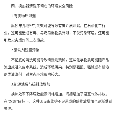
四、换热器清洗不彻底的环境安全风险
1.有害物质泄漏
腐蚀穿孔或密封失效可能导致有害介质泄漏。在石油化工行
业，这可能造成有毒、易燃易爆物质外泄，不仅污染环境，还可能
引发火灾爆炸等二次事故。
2.清洗剂残留污染
不彻底的清洗可能导致清洗剂残留，这些化学物质可能随产品
流出或进入废水系统，造成环境污染。特别是强酸、强碱或有机溶
剂类清洗剂，对生态环境影响较大。
3.能源浪费与碳排放增加
换热效率下降导致能源消耗增加，间接增加了温室气体排放。
在"双碳"目标下，这种因设备维护不足造成的碳排放增加也逐渐受到
关注。