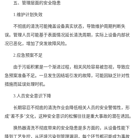
五、管理层面的安全隐患
1.维护计划失效
不彻底的清洗可能掩盖设备真实状态，导致维护周期判断失
误。管理人员可能基于表面情况延长清洗周期，实际上设备内部状
况已恶化，增加了突发故障风险。
2.应急预案不足
由于污垢积累是一个渐进过程，相关风险容易被忽视，导致应
急预案准备不足。一旦发生因结垢引发的故障，可能因缺乏针对性
措施而延误处理时机。
3.人员安全意识下降
长期容忍不彻底的清洗作业会降低相关人员的安全警惕性，形
成"差不多"文化，这种安全意识的松懈往往是重大事故的潜在诱因。
换热器清洗不彻底带来的安全隐患是多方面的，从设备性能下
降到工艺失控，从环境污染到管理漏洞，每个环节都可能成为事故