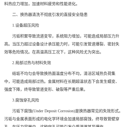
料热应力增加，加速材料疲劳和性能退化。
二、换热器清洗不彻底引发的直接安全隐患
1.设备超压风险
污垢积聚导致流道变窄，系统阻力增加，可能造成局部压力升
高。当压力超过设备设计承压能力时，可能引发管道爆裂、密封失
效等危险情况。在高温高压工况下，这种风险尤为突出。
2.局部过热与材料失效
结垢不均匀会导致换热面温度分布不均，清洁区域热负荷集
中，可能造成局部过热。金属材料在长期超温状态下会发生蠕变、
强度下降，终导致管道变形、破裂等严重后果。
3.腐蚀穿孔风险
污垢下腐蚀(Under Deposit Corrosion)是换热器常见的失效形式。
污垢与金属表面形成的电化学环境会加速局部腐蚀，终导致管壁穿
孔。在压力容器中，这种穿孔可能引发介质泄漏甚至爆炸。