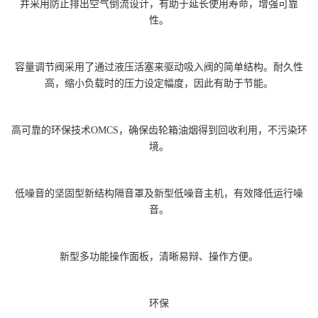
并采用防止排出空气倒流设计，有助于延长使用寿命，增强可靠
性。
容量调节阀采用了通过液压活塞来驱动吸入阀的简单结构。耐久性
高，缩小负载时的压力设定幅度，因此有助于节能。
高可靠的环保技术OMCS，确保齿轮箱油烟得到回收利用，不污染环
境。
低噪音的坚固型新结构隔音罩及新型低噪音主机，有效降低运行噪
音。
新型多功能操作面板，清晰易辩、操作方便。
环保