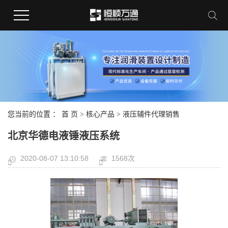
您当前的位置 ：
首 页
>
核心产品
>
液压辅件代理销售
北京华德电液锤液压系统
2020-08-07 13:10:58
1568次