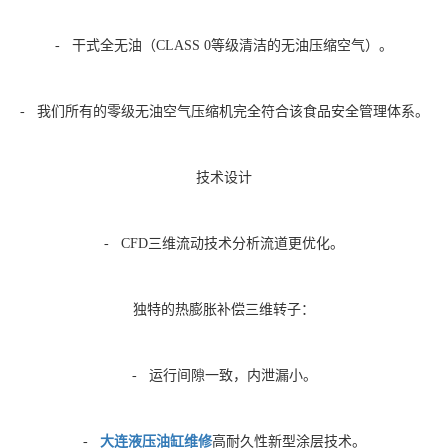
- 干式全无油（CLASS 0等级清洁的无油压缩空气）。
- 我们所有的零级无油空气压缩机完全符合该食品安全管理体系。
技术设计
- CFD三维流动技术分析流道更优化。
独特的热膨胀补偿三维转子：
- 运行间隙一致，内泄漏小。
-
大连液压油缸维修
高耐久性新型涂层技术。