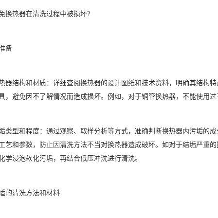
免换热器在清洗过程中被损坏?
准备
热器结构和材质：详细查阅换热器的设计图纸和技术资料，明确其结构特
具，避免因不了解情况而造成损坏。例如，对于铜管换热器，不能使用过
垢类型和程度：通过观察、取样分析等方式，准确判断换热器内污垢的成
工艺和参数，防止因清洗方法不当对换热器造成破坏。如对于结垢严重的
化学浸泡软化污垢，再结合低压冲洗进行清洗。
适的清洗方法和材料