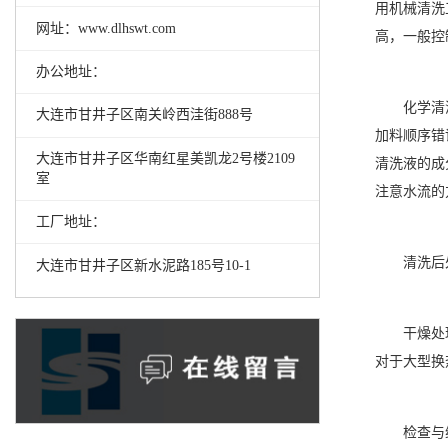
用机械清洗
网址：www.dlhswt.com
高，一般控
办公地址：
化学清
大连市甘井子区南关岭西洼街888号
加料顺序错
大连市甘井子区华南红星美凯龙2号楼2109
清洗液的成
室
注意水流的
工厂地址：
清洗后
大连市甘井子区新水泥路185号10-1
干燥处
对于大型换
检查与