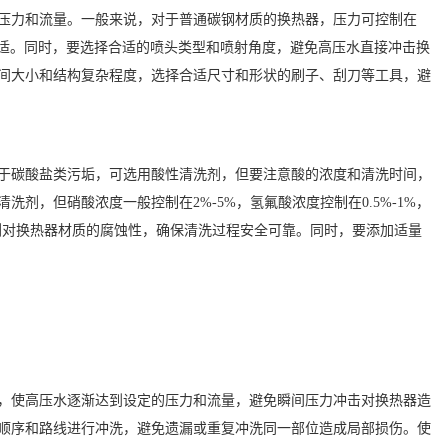
压力和流量。一般来说，对于普通碳钢材质的换热器，压力可控制在
较为合适。同时，要选择合适的喷头类型和喷射角度，避免高压水直接冲击换
间大小和结构复杂程度，选择合适尺寸和形状的刷子、刮刀等工具，避
于碳酸盐类污垢，可选用酸性清洗剂，但要注意酸的浓度和清洗时间，
，但硝酸浓度一般控制在2%-5%，氢氟酸浓度控制在0.5%-1%，
剂对换热器材质的腐蚀性，确保清洗过程安全可靠。同时，要添加适量
，使高压水逐渐达到设定的压力和流量，避免瞬间压力冲击对换热器造
顺序和路线进行冲洗，避免遗漏或重复冲洗同一部位造成局部损伤。使