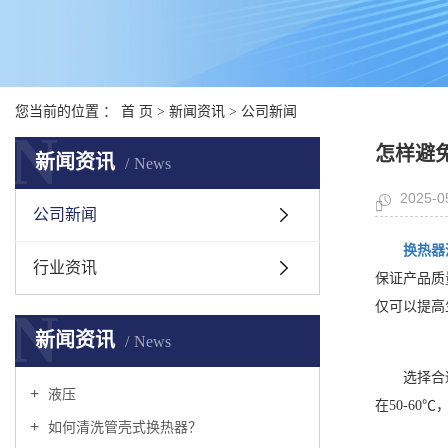
您当前的位置 ：
首 页
>
新闻资讯
>
公司新闻
N
怎样避
新闻资讯
News
2025-0
公司新闻
换热器
行业资讯
保证产品质
仅可以提高
N
新闻资讯
News
选择合
液压
在50-6
如何清洗管壳式换热器？