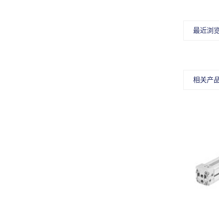
最近浏
相关产