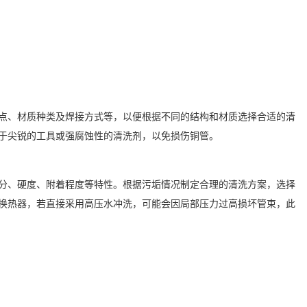
点、材质种类及焊接方式等，以便根据不同的结构和材质选择合适的清
于尖锐的工具或强腐蚀性的清洗剂，以免损伤铜管。
分、硬度、附着程度等特性。根据污垢情况制定合理的清洗方案，选择
换热器，若直接采用高压水冲洗，可能会因局部压力过高损坏管束，此