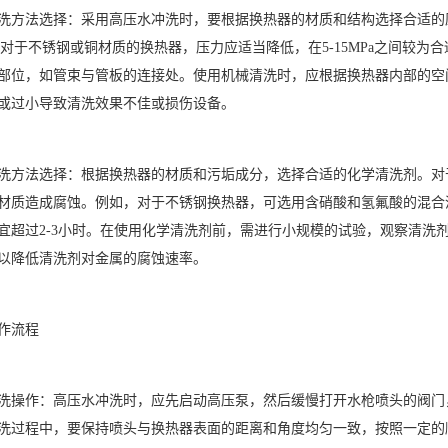
洗方法选择：采用高压水冲洗时，要根据换热器的材质和结构选择合适的
MPa；对于不锈钢或铜材质的换热器，压力应适当降低，在5-15MPa之间
部位，如管束与管板的连接处。使用机械清洗时，应根据换热器内部的空
或过小导致清洗效果不佳或损伤设备。
洗方法选择：根据换热器的材质和污垢成分，选择合适的化学清洗剂。对
材质造成腐蚀。例如，对于不锈钢换热器，可选用含硝酸和氢氟酸的混合清洗剂
宜超过2-3小时。在使用化学清洗剂前，需进行小规模的试验，观察清洗
以降低清洗剂对金属的腐蚀速率。
作流程
洗操作：高压水冲洗时，应先启动高压泵，然后缓慢打开水枪喷头的阀门
洗过程中，要保持喷头与换热器表面的距离和角度均匀一致，按照一定的