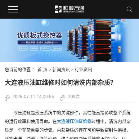
您当前的位置 ：
首 页
>
新闻资讯
>
行业资讯
大连液压油缸维修时如何清洗内部杂质？
2025-07-11 14:00:55
103次
液压油缸是液压系统中的关键部件，其性能直接影响整个系统
的运行效率和使用寿命。在
大连液压油缸维修
过程中，清洗内部杂
质是一个非常重要的步骤。内部杂质的存在可能导致密封件磨损、
活塞卡滞、油液污染等问题，进而影响液压系统的正常运行。因