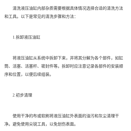
清洗液压油缸内部杂质需要根据具体情况选择合适的清洗方法
和工具。以下是常见的清洗步骤和方法：
1.拆卸液压油缸
将液压油缸从系统中拆卸下来，并将其分解为各个部件，如缸
筒、活塞、活塞杆、密封件等。拆卸时应注意记录各部件的安装顺
序和位置，以便后续组装。
2.初步清理
使用干净的布或软刷将液压油缸外表面的油污和灰尘清理干
净。避免使用尖锐工具，以免划伤表面。