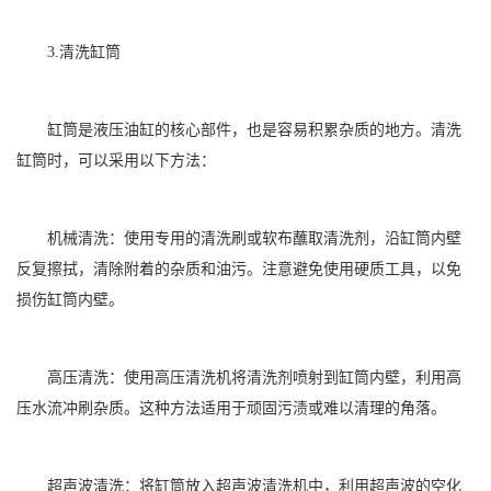
3.清洗缸筒
缸筒是液压油缸的核心部件，也是容易积累杂质的地方。清洗
缸筒时，可以采用以下方法：
机械清洗：使用专用的清洗刷或软布蘸取清洗剂，沿缸筒内壁
反复擦拭，清除附着的杂质和油污。注意避免使用硬质工具，以免
损伤缸筒内壁。
高压清洗：使用高压清洗机将清洗剂喷射到缸筒内壁，利用高
压水流冲刷杂质。这种方法适用于顽固污渍或难以清理的角落。
超声波清洗：将缸筒放入超声波清洗机中，利用超声波的空化