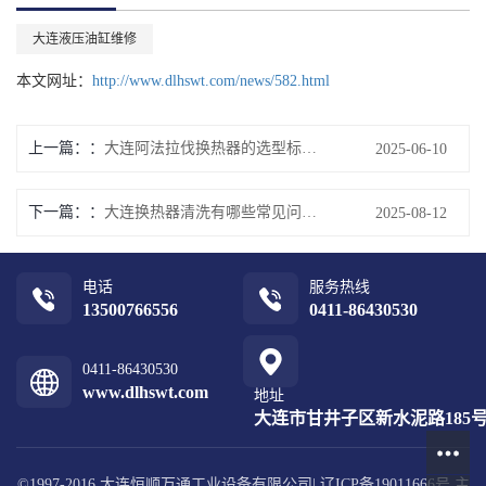
大连液压油缸维修
本文网址：
http://www.dlhswt.com/news/582.html
上一篇：
大连阿法拉伐换热器的选型标准是什么？
2025-06-10
下一篇：
大连换热器清洗有哪些常见问题需要避免？
2025-08-12
电话
服务热线
13500766556
0411-86430530
0411-86430530
www.dlhswt.com
地址
大连市甘井子区新水泥路185号1
©1997-2016 大连恒顺万通工业设备有限公司|
辽ICP备19011666号
主