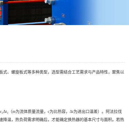
板式、螺旋板式等多种类型，选型需结合工艺需求与产品特性，聚焦以
= m₂c₂Δt₂（m为流体质量流量，c为比热容，Δt为进出口温差）。阿法拉伐
速降温，热负荷需求明确后，才能确定换热器的基本尺寸与面积。若热