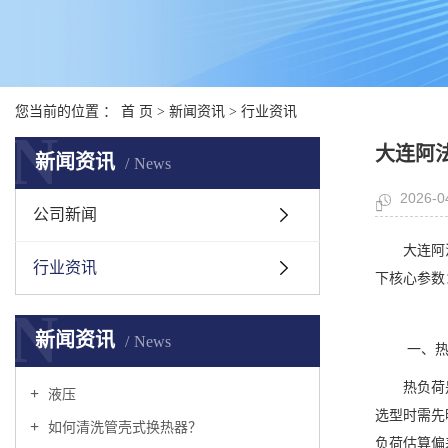
您当前的位置 ：
首 页
>
新闻资讯
>
行业资讯
N
大连阿
新闻资讯
News
2026-0
公司新闻
大连阿
行业资讯
下核心参数
N
新闻资讯
News
一、热
热负荷是
液压
选型时需先
如何清洗管壳式换热器？
负荷估算偏