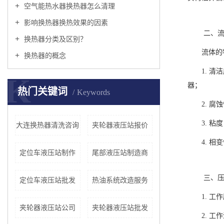
空气能热水器换热器怎么清理
影响换热器换热效果的因素
二、流
换热器分类及区别？
流体的
换热器的概念
1. 
K
器；
热门关键词
Keywords
2. 
3. 
大连换热器清洗咨询
夹轮器液压站报价
4. 
定位车液压站制作
尾部液压站制造商
三、压
定位车液压站批发
热油系统改造服务
1. 
夹轮器液压站公司
夹轮器液压站批发
2. 